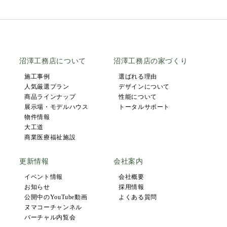
沼澤工務店について
沼澤工務店の家づくり
施工事例
選ばれる理由
人気厳選プラン
デザインについて
商品ラインナップ
性能について
展示場・モデルハウス
トータルサポート
物件情報
大工道
商業医療福祉施設
更新情報
会社案内
イベント情報
会社概要
お知らせ
採用情報
公開中のYouTube動画
よくある質問
ヌマコーチャンネル
バーチャル内覧会