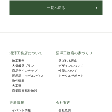
一覧へ戻る
沼澤工務店について
沼澤工務店の家づくり
施工事例
選ばれる理由
人気厳選プラン
デザインについて
商品ラインナップ
性能について
展示場・モデルハウス
トータルサポート
物件情報
大工道
商業医療福祉施設
更新情報
会社案内
イベント情報
会社概要