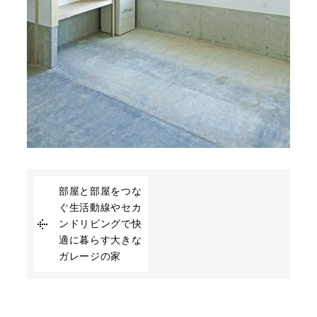
部屋と部屋をつな
ぐ生活動線やセカ
ンドリビングで快
適に暮らす大きな
ガレージの家