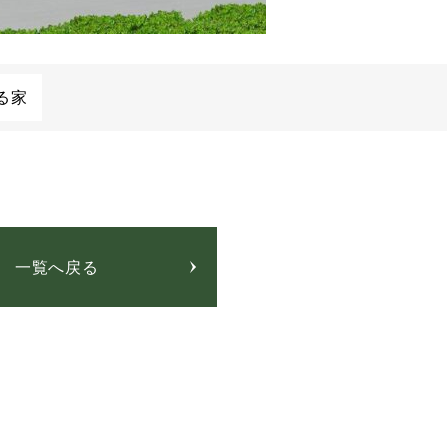
る家
一覧へ戻る