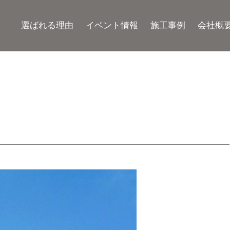
選ばれる理由
イベント情報
施工事例
会社概