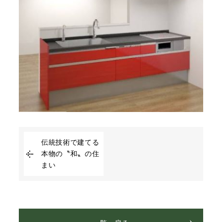
伝統技術で建てる
本物の〝和〟の住
まい