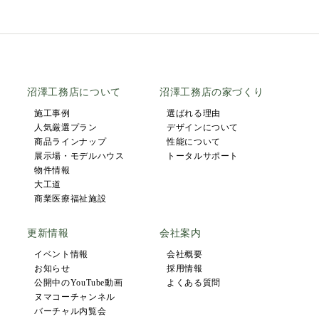
沼澤工務店について
沼澤工務店の家づくり
施工事例
選ばれる理由
人気厳選プラン
デザインについて
商品ラインナップ
性能について
展示場・モデルハウス
トータルサポート
物件情報
大工道
商業医療福祉施設
更新情報
会社案内
イベント情報
会社概要
お知らせ
採用情報
公開中のYouTube動画
よくある質問
ヌマコーチャンネル
バーチャル内覧会